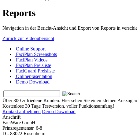
Reports
Navigation in der Bericht-Ansicht und Export von Reports in versch
Zurück zur Videoübersicht
Online Support
FaciPlan Screenshots
FaciPlan Videos
FaciPlan Preisliste
FaciGuard Preisliste
Onlinepräsentation
Demo Download
Über 300 zufriedene Kunden:
Hier sehen Sie einen kleinen Auszug a
Kostenlose 30 Tage Testversion, voller Funktionsumfang!
Kontakt aufnehmen
Demo Download
Anschrift
FaciWare GmbH
Prinzregentenstr. 6-8
D - 83022 Rosenheim