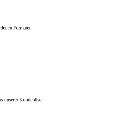
iedenen Formaten
us unserer Kundenliste