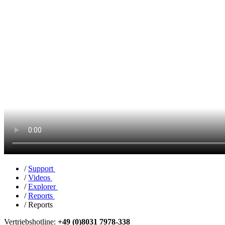
/
Support
/
Videos
/
Explorer
/
Reports
/
Reports
Vertriebshotline:
+49 (0)8031 7978-338