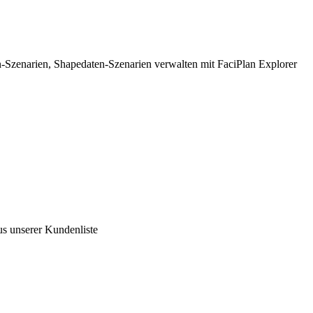
n-Szenarien, Shapedaten-Szenarien verwalten mit FaciPlan Explorer
us unserer Kundenliste