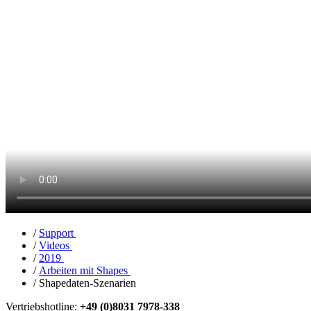
/
Support
/
Videos
/
2019
/
Arbeiten mit Shapes
/
Shapedaten-Szenarien
Vertriebshotline:
+49 (0)8031 7978-338