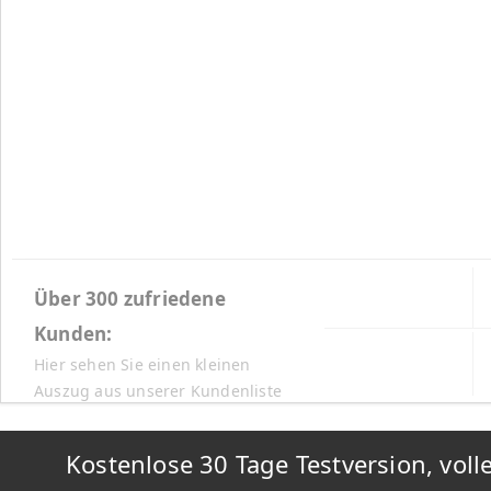
Über 300 zufriedene
Kunden:
Hier sehen Sie einen kleinen
Auszug aus unserer Kundenliste
Kostenlose 30 Tage Testversion, vol