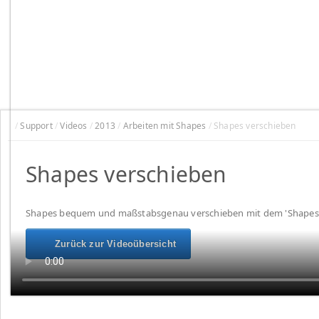
/
Support
/
Videos
/
2013
/
Arbeiten mit Shapes
/
Shapes verschieben
Shapes verschieben
Shapes bequem und maßstabsgenau verschieben mit dem 'Shapes 
Zurück zur Videoübersicht