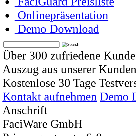
FaciGuard Preisliste
Onlinepräsentation
Demo Download
Über 300 zufriedene Kunde
Auszug aus unserer Kundenl
Kostenlose 30 Tage Testver
Kontakt aufnehmen
Demo 
Anschrift
FaciWare GmbH