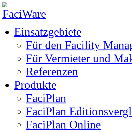
Einsatzgebiete
Für den Facility Mana
Für Vermieter und Mak
Referenzen
Produkte
FaciPlan
FaciPlan Editionsvergl
FaciPlan Online