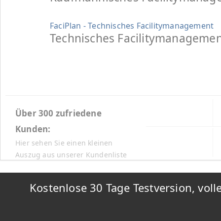
FaciPlan - Technisches Facilitymanagement
Technisches Facilitymanagemen
Über 300 zufriedene
Kunden:
Hier sehen Sie einen kleinen
Auszug aus unserer Kundenliste
Kostenlose 30 Tage Testversion, vol