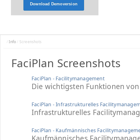
Download Demoversion
/
Info
/
Screenshots
FaciPlan Screenshots
FaciPlan - Facilitymanagement
Die wichtigsten Funktionen von 
FaciPlan - Infrastrukturelles Facilitymanage
Infrastrukturelles Facilitymana
FaciPlan - Kaufmännisches Facilitymanagem
Kaufmännisches Facilitymanage