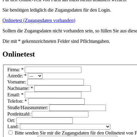
Sie benötigen lediglich die Zugangsdaten für den Login.
Onlinetest (Zugangsdaten vorhanden)
Sollten die Zugangsdaten nicht vorhanden sein, so füllen Sie aus die
Die mit * gekennzeichneten Felder sind Pflichtangaben.
Onlinetest
Firma: *
Anrede: *
Vorname:
Nachname: *
Email: *
Telefon: *
Straße/Hausnummer:
Postleitzahl:
Ort:
Land:
Bitte senden Sie mir die Zugangsdaten für den Onlinetest von F