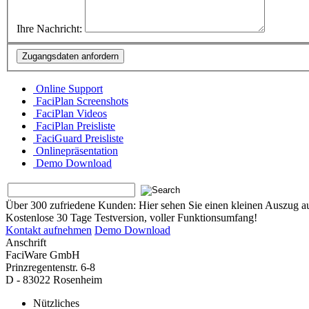
Ihre Nachricht:
Online Support
FaciPlan Screenshots
FaciPlan Videos
FaciPlan Preisliste
FaciGuard Preisliste
Onlinepräsentation
Demo Download
Über 300 zufriedene Kunden:
Hier sehen Sie einen kleinen Auszug a
Kostenlose 30 Tage Testversion, voller Funktionsumfang!
Kontakt aufnehmen
Demo Download
Anschrift
FaciWare GmbH
Prinzregentenstr. 6-8
D - 83022 Rosenheim
Nützliches