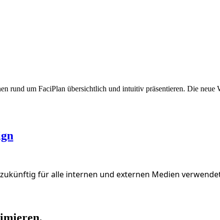
n rund um FaciPlan übersichtlich und intuitiv präsentieren. Die neue W
ign
künftig für alle internen und externen Medien verwendet. 
imieren.