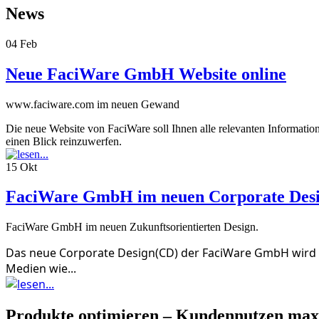
News
04
Feb
Neue FaciWare GmbH Website online
www.faciware.com im neuen Gewand
Die neue Website von FaciWare soll Ihnen alle relevanten Informatione
einen Blick reinzuwerfen.
15
Okt
FaciWare GmbH im neuen Corporate Des
FaciWare GmbH im neuen Zukunftsorientierten Design.
Das neue Corporate Design(CD) der FaciWare GmbH wird zu
Medien wie...
Produkte optimieren – Kundennutzen max