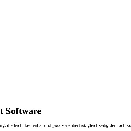
t Software
, die leicht bedienbar und praxisorientiert ist, gleichzeitig dennoch k