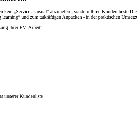
 kein „Service as usual“ abzuliefern, sondern Ihren Kunden beste Die
g learning“ und zum tatkräftigen Anpacken - in der praktischen Umset
tzung Ihrer FM-Arbeit“
us unserer Kundenliste